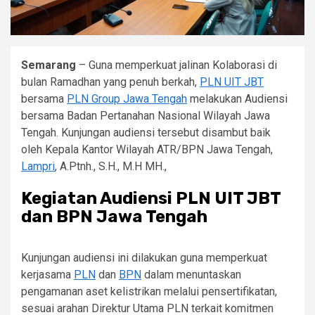
Semarang
– Guna memperkuat jalinan Kolaborasi di
bulan Ramadhan yang penuh berkah,
PLN UIT JBT
bersama
PLN Group Jawa Tengah
melakukan Audiensi
bersama Badan Pertanahan Nasional Wilayah Jawa
Tengah. Kunjungan audiensi tersebut disambut baik
oleh Kepala Kantor Wilayah ATR/BPN Jawa Tengah,
Lampri
, A.Ptnh., S.H., M.H MH.,
Kegiatan Audiensi PLN UIT JBT
dan BPN Jawa Tengah
Kunjungan audiensi ini dilakukan guna memperkuat
kerjasama
PLN
dan
BPN
dalam menuntaskan
pengamanan aset kelistrikan melalui pensertifikatan,
sesuai arahan Direktur Utama PLN terkait komitmen