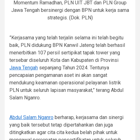
Momentum Ramadhan, PLN UIT JBT dan PLN Group
Jawa Tengah bersinergi dengan BPN untuk kerja sama
strategis. (Dok. PLN)
”Kerjasama yang telah terjalin selama ini telah begitu
baik, PLN didukung BPN Kanwil Jateng telah berhasil
menerbitkan 107 persil sertipikat tapak tower yang
tersebar diseluruh Kota dan Kabupaten di Provinsi
Jawa Tengah
sepanjang Tahun 2024. Tentunya
pencapaian pengamanan aset ini akan sangat
mendukung keamanan operasional pelayanan listrik
PLN untuk seluruh lapisan masyarakat,” terang Abdul
Salam Nganro.
Abdul Salam Nganro
berharap, kerjasama dan sinergi
yang baik tersebut tetap dipertahankan dan juga
ditingkatkan agar cita cita kedua belah pihak untuk
mengawal percepatan pensertifikatan untuk seluruh