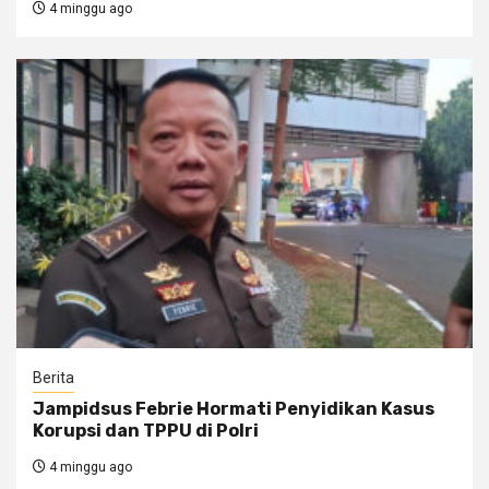
4 minggu ago
Berita
Jampidsus Febrie Hormati Penyidikan Kasus
Korupsi dan TPPU di Polri
4 minggu ago