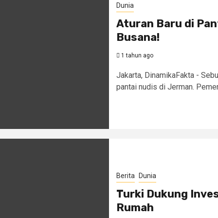
Dunia
Aturan Baru di Pan
Busana!
1 tahun ago
Jakarta, DinamikaFakta - Sebu
pantai nudis di Jerman. Pemer
Berita
Dunia
Turki Dukung Inves
Rumah