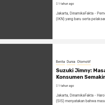
1 tahun ago
Jakarta, DinamikaFakta - Peme
(IKN) yang baru serta pelaksa
Berita
Dunia
Otomotif
Suzuki Jimny: Masa
Konsumen Semakin
1 tahun ago
Jakarta, DinamikaFakta - Haro
(SIS) menyatakan bahwa masa 