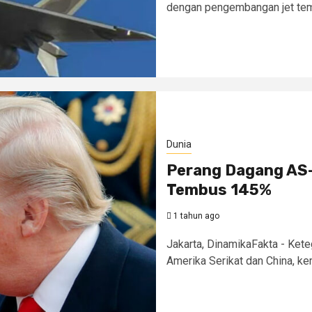
dengan pengembangan jet tempu
Dunia
Perang Dagang AS-
Tembus 145%
1 tahun ago
Jakarta, DinamikaFakta - Ket
Amerika Serikat dan China, ke