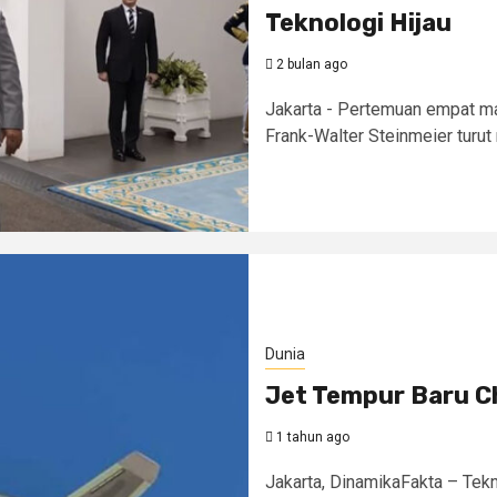
Teknologi Hijau
2 bulan ago
Jakarta - Pertemuan empat m
Frank-Walter Steinmeier turut
Dunia
Jet Tempur Baru C
1 tahun ago
Jakarta, DinamikaFakta – Tek