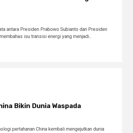
ata antara Presiden Prabowo Subianto dan Presiden
 membahas isu transisi energi yang menjadi...
hina Bikin Dunia Waspada
nologi pertahanan China kembali mengejutkan dunia