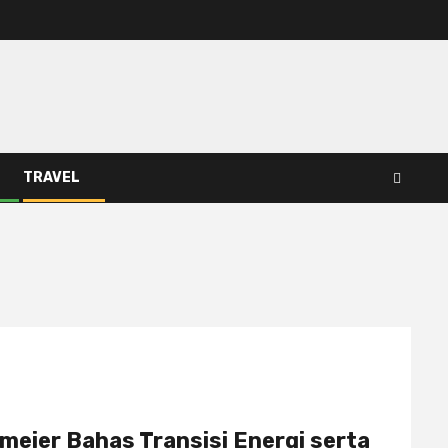
TRAVEL
eier Bahas Transisi Energi serta