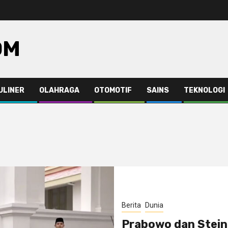
OM
ULINER
OLAHRAGA
OTOMOTIF
SAINS
TEKNOLOGI
Berita
Dunia
Prabowo dan Steinm