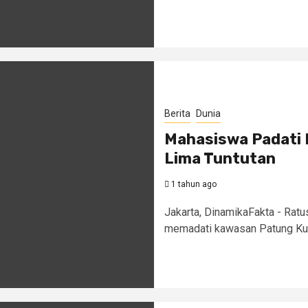
Berita
Dunia
Mahasiswa Padati 
Lima Tuntutan
1 tahun ago
Jakarta, DinamikaFakta - Ratu
memadati kawasan Patung Kuda