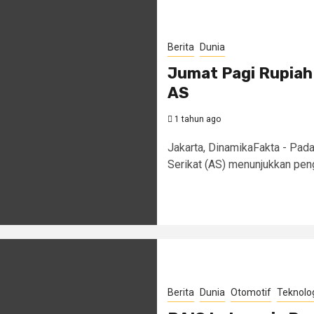
Berita
Dunia
Jumat Pagi Rupiah
AS
1 tahun ago
Jakarta, DinamikaFakta - Pada 
Serikat (AS) menunjukkan peng
Berita
Dunia
Otomotif
Teknolo