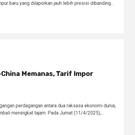
r baru yang dilaporkan jauh lebih presisi dibanding...
China Memanas, Tarif Impor
egangan perdagangan antara dua raksasa ekonomi dunia,
mbali meningkat tajam. Pada Jumat (11/4/2025),...