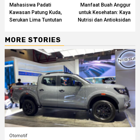
Mahasiswa Padati
Manfaat Buah Anggur
Reading
Kawasan Patung Kuda,
untuk Kesehatan: Kaya
Serukan Lima Tuntutan
Nutrisi dan Antioksidan
MORE STORIES
Otomotif