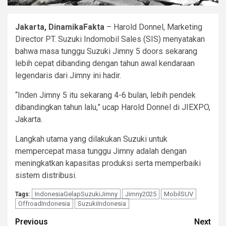
Jakarta, DinamikaFakta
– Harold Donnel, Marketing
Director PT. Suzuki Indomobil Sales (SIS) menyatakan
bahwa masa tunggu Suzuki Jimny 5 doors sekarang
lebih cepat dibanding dengan tahun awal kendaraan
legendaris dari Jimny ini hadir.
“Inden Jimny 5 itu sekarang 4-6 bulan, lebih pendek
dibandingkan tahun lalu,” ucap Harold Donnel di JIEXPO,
Jakarta.
Langkah utama yang dilakukan Suzuki untuk
mempercepat masa tunggu Jimny adalah dengan
meningkatkan kapasitas produksi serta memperbaiki
sistem distribusi.
IndonesiaGelapSuzukiJimny
Jimny2025
MobilSUV
Tags:
OffroadIndonesia
SuzukiIndonesia
Continue
Previous
Next