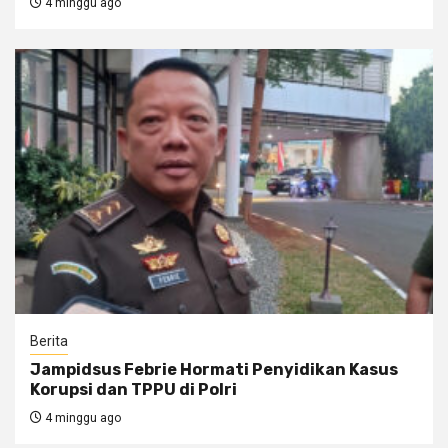
4 minggu ago
Berita
Jampidsus Febrie Hormati Penyidikan Kasus
Korupsi dan TPPU di Polri
4 minggu ago