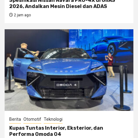
Spesifikasi Nissan Navara PRO-4X di GIIAS
2026, Andalkan Mesin Diesel dan ADAS
2 jam ago
Berita
Otomotif
Teknologi
Kupas Tuntas Interior, Eksterior, dan
Performa Omoda O4