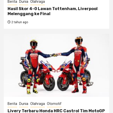
Berita
Dunia
Olahraga
Hasil Skor 4-0 Lawan Tottenham, Liverpool
Melenggang ke Final
2 tahun ago
Berita
Dunia
Olahraga
Otomotif
Livery Terbaru Honda HRC Castrol Tim MotoGP