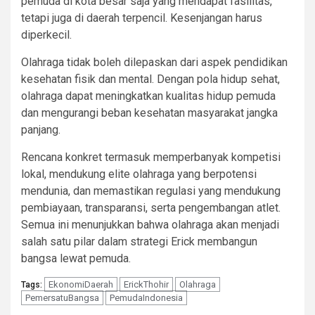
pemuda di kota besar saja yang mendapat fasilitas,
tetapi juga di daerah terpencil. Kesenjangan harus
diperkecil.
Olahraga tidak boleh dilepaskan dari aspek pendidikan
kesehatan fisik dan mental. Dengan pola hidup sehat,
olahraga dapat meningkatkan kualitas hidup pemuda
dan mengurangi beban kesehatan masyarakat jangka
panjang.
Rencana konkret termasuk memperbanyak kompetisi
lokal, mendukung elite olahraga yang berpotensi
mendunia, dan memastikan regulasi yang mendukung
pembiayaan, transparansi, serta pengembangan atlet.
Semua ini menunjukkan bahwa olahraga akan menjadi
salah satu pilar dalam strategi Erick membangun
bangsa lewat pemuda.
EkonomiDaerah
ErickThohir
Olahraga
Tags:
PemersatuBangsa
PemudaIndonesia