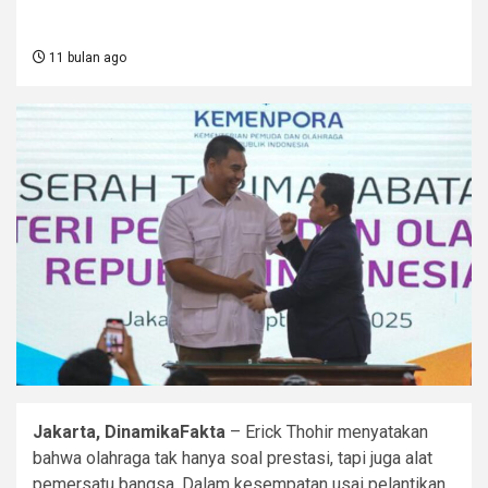
11 bulan ago
Jakarta, DinamikaFakta
– Erick Thohir menyatakan
bahwa olahraga tak hanya soal prestasi, tapi juga alat
pemersatu bangsa. Dalam kesempatan usai pelantikan,