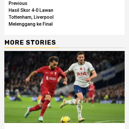
Continue
Previous
Hasil Skor 4-0 Lawan
Reading
Tottenham, Liverpool
Melenggang ke Final
MORE STORIES