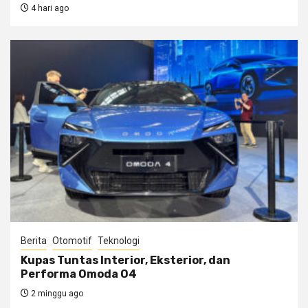
4 hari ago
Berita
Otomotif
Teknologi
Kupas Tuntas Interior, Eksterior, dan
Performa Omoda O4
2 minggu ago