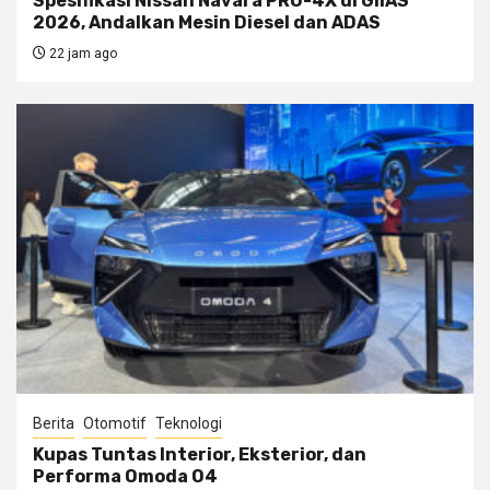
Spesifikasi Nissan Navara PRO-4X di GIIAS
2026, Andalkan Mesin Diesel dan ADAS
22 jam ago
Berita
Otomotif
Teknologi
Kupas Tuntas Interior, Eksterior, dan
Performa Omoda O4