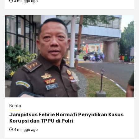
4 minggu ago
Berita
Jampidsus Febrie Hormati Penyidikan Kasus
Korupsi dan TPPU di Polri
4 minggu ago