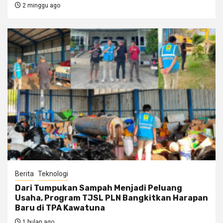
2 minggu ago
Berita
Teknologi
Dari Tumpukan Sampah Menjadi Peluang
Usaha, Program TJSL PLN Bangkitkan Harapan
Baru di TPA Kawatuna
1 bulan ago