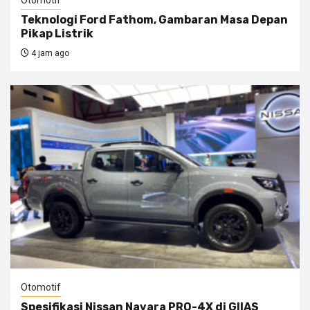
Otomotif
Teknologi Ford Fathom, Gambaran Masa Depan
Pikap Listrik
4 jam ago
Otomotif
Spesifikasi Nissan Navara PRO-4X di GIIAS