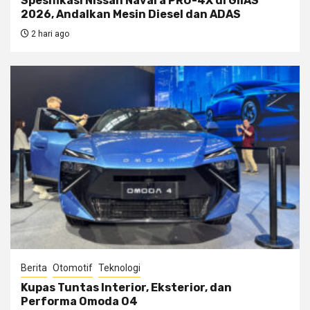
Spesifikasi Nissan Navara PRO-4X di GIIAS
2026, Andalkan Mesin Diesel dan ADAS
2 hari ago
Berita
Otomotif
Teknologi
Kupas Tuntas Interior, Eksterior, dan
Performa Omoda O4