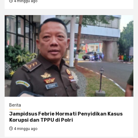
4 minggu ago
Berita
Jampidsus Febrie Hormati Penyidikan Kasus
Korupsi dan TPPU di Polri
4 minggu ago