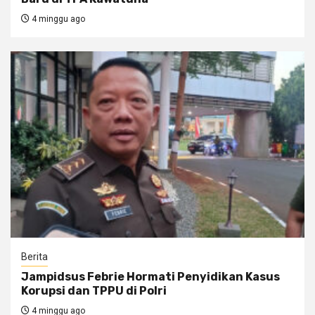
4 minggu ago
Berita
Jampidsus Febrie Hormati Penyidikan Kasus
Korupsi dan TPPU di Polri
4 minggu ago