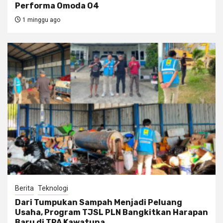
Performa Omoda O4
1 minggu ago
Berita
Teknologi
Dari Tumpukan Sampah Menjadi Peluang
Usaha, Program TJSL PLN Bangkitkan Harapan
Baru di TPA Kawatuna