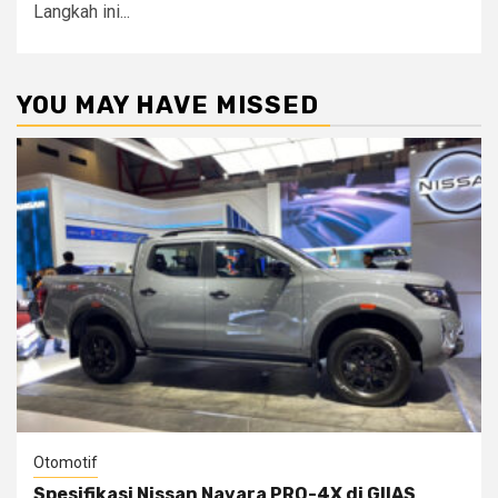
Langkah ini...
YOU MAY HAVE MISSED
Otomotif
Spesifikasi Nissan Navara PRO-4X di GIIAS