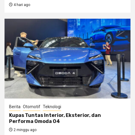
4 hari ago
Berita
Otomotif
Teknologi
Kupas Tuntas Interior, Eksterior, dan
Performa Omoda O4
2 minggu ago