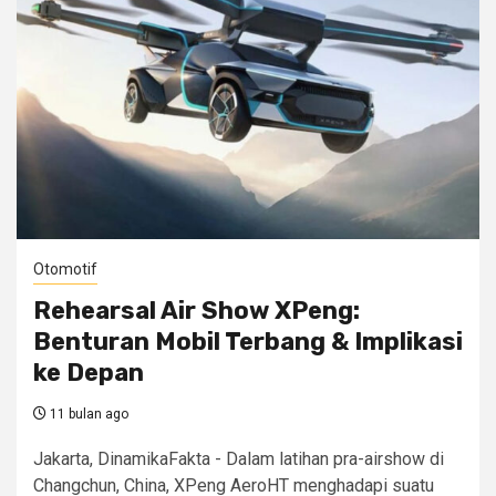
Otomotif
Rehearsal Air Show XPeng:
Benturan Mobil Terbang & Implikasi
ke Depan
11 bulan ago
Jakarta, DinamikaFakta - Dalam latihan pra-airshow di
Changchun, China, XPeng AeroHT menghadapi suatu