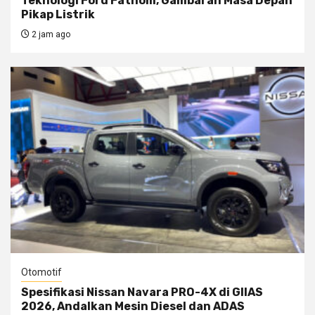
Teknologi Ford Fathom, Gambaran Masa Depan
Pikap Listrik
2 jam ago
Otomotif
Spesifikasi Nissan Navara PRO-4X di GIIAS
2026, Andalkan Mesin Diesel dan ADAS