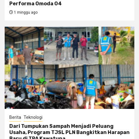
Performa Omoda O4
1 minggu ago
Berita
Teknologi
Dari Tumpukan Sampah Menjadi Peluang
Usaha, Program TJSL PLN Bangkitkan Harapan
Baru di TPA Kawatuna