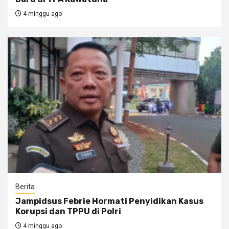
4 minggu ago
Berita
Jampidsus Febrie Hormati Penyidikan Kasus
Korupsi dan TPPU di Polri
4 minggu ago