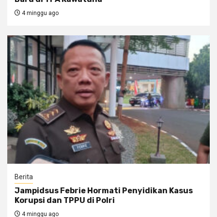
4 minggu ago
Berita
Jampidsus Febrie Hormati Penyidikan Kasus
Korupsi dan TPPU di Polri
4 minggu ago