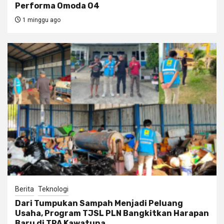
Performa Omoda O4
1 minggu ago
Berita
Teknologi
Dari Tumpukan Sampah Menjadi Peluang
Usaha, Program TJSL PLN Bangkitkan Harapan
Baru di TPA Kawatuna