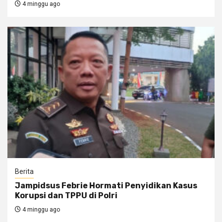
4 minggu ago
Berita
Jampidsus Febrie Hormati Penyidikan Kasus
Korupsi dan TPPU di Polri
4 minggu ago