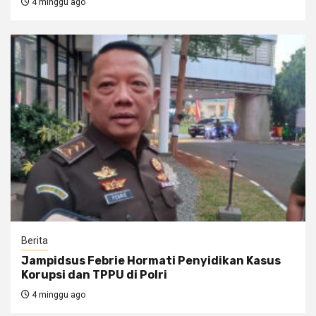
4 minggu ago
Berita
Jampidsus Febrie Hormati Penyidikan Kasus
Korupsi dan TPPU di Polri
4 minggu ago