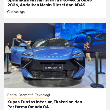
Spesifikasi Nissan Navara PRO-4X di GIIAS
2026, Andalkan Mesin Diesel dan ADAS
2 hari ago
Berita
Otomotif
Teknologi
Kupas Tuntas Interior, Eksterior, dan
Performa Omoda O4