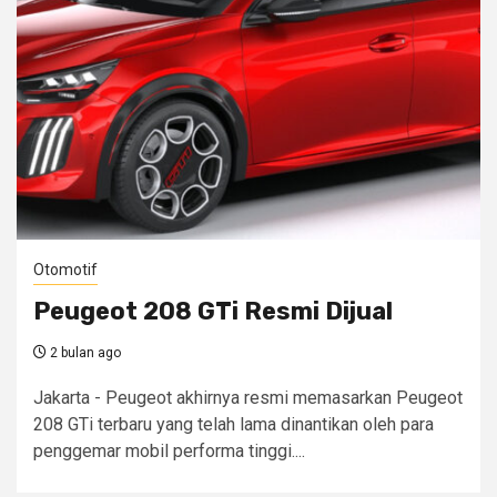
Otomotif
Peugeot 208 GTi Resmi Dijual
2 bulan ago
Jakarta - Peugeot akhirnya resmi memasarkan Peugeot
208 GTi terbaru yang telah lama dinantikan oleh para
penggemar mobil performa tinggi....