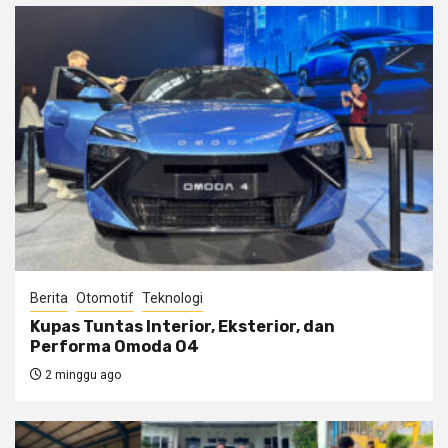
Berita
Otomotif
Teknologi
Kupas Tuntas Interior, Eksterior, dan
Performa Omoda O4
2 minggu ago