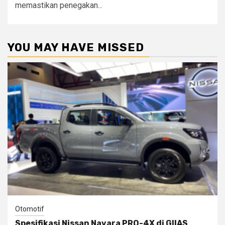
memastikan penegakan...
YOU MAY HAVE MISSED
Otomotif
Spesifikasi Nissan Navara PRO-4X di GIIAS