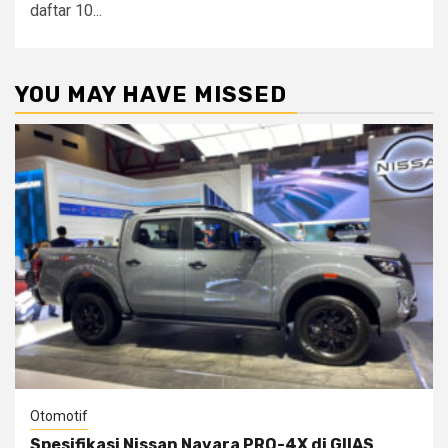
daftar 10...
YOU MAY HAVE MISSED
Otomotif
Spesifikasi Nissan Navara PRO-4X di GIIAS