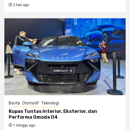
2 hari ago
Berita
Otomotif
Teknologi
Kupas Tuntas Interior, Eksterior, dan
Performa Omoda O4
1 minggu ago