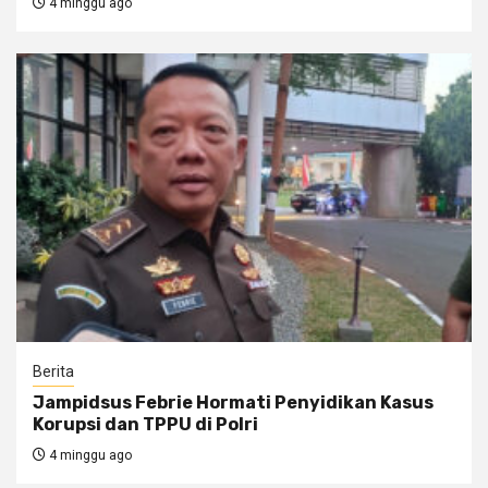
4 minggu ago
Berita
Jampidsus Febrie Hormati Penyidikan Kasus
Korupsi dan TPPU di Polri
4 minggu ago