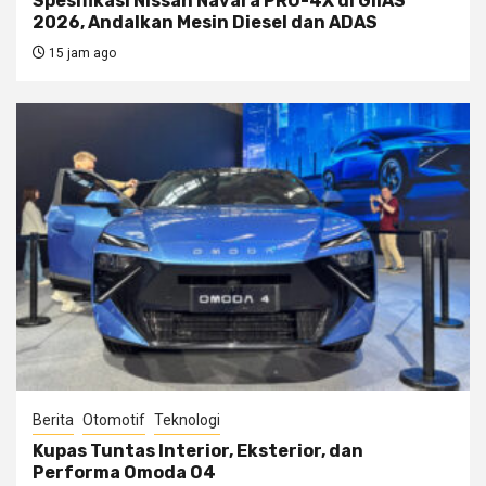
Spesifikasi Nissan Navara PRO-4X di GIIAS
2026, Andalkan Mesin Diesel dan ADAS
15 jam ago
Berita
Otomotif
Teknologi
Kupas Tuntas Interior, Eksterior, dan
Performa Omoda O4