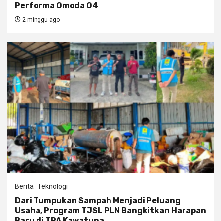
Performa Omoda O4
2 minggu ago
Berita
Teknologi
Dari Tumpukan Sampah Menjadi Peluang
Usaha, Program TJSL PLN Bangkitkan Harapan
Baru di TPA Kawatuna