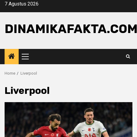
Skip
7 Agustus 2026
to
content
DINAMIKAFAKTA.CO
Primary
Menu
Home
Liverpool
Liverpool