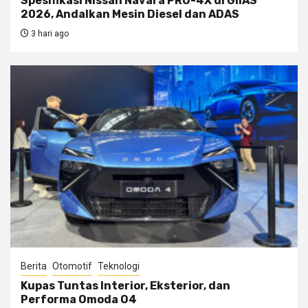
Spesifikasi Nissan Navara PRO-4X di GIIAS
2026, Andalkan Mesin Diesel dan ADAS
3 hari ago
Berita
Otomotif
Teknologi
Kupas Tuntas Interior, Eksterior, dan
Performa Omoda O4