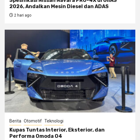
Spesifikasi Nissan Navara PRO-4X di GIIAS
2026, Andalkan Mesin Diesel dan ADAS
2 hari ago
Berita
Otomotif
Teknologi
Kupas Tuntas Interior, Eksterior, dan
Performa Omoda O4