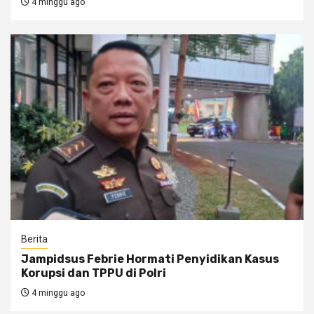
4 minggu ago
Berita
Jampidsus Febrie Hormati Penyidikan Kasus
Korupsi dan TPPU di Polri
4 minggu ago