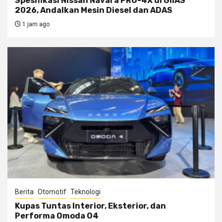
Spesifikasi Nissan Navara PRO-4X di GIIAS
2026, Andalkan Mesin Diesel dan ADAS
1 jam ago
Berita
Otomotif
Teknologi
Kupas Tuntas Interior, Eksterior, dan
Performa Omoda O4