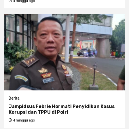
4 minggu ago
Berita
Jampidsus Febrie Hormati Penyidikan Kasus
Korupsi dan TPPU di Polri
4 minggu ago