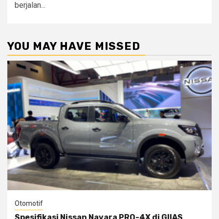
berjalan...
YOU MAY HAVE MISSED
Otomotif
Spesifikasi Nissan Navara PRO-4X di GIIAS