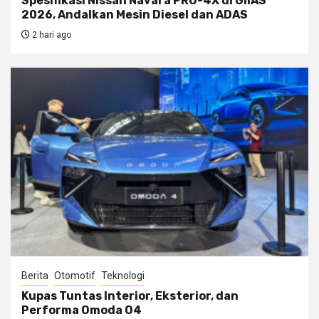
Spesifikasi Nissan Navara PRO-4X di GIIAS
2026, Andalkan Mesin Diesel dan ADAS
2 hari ago
Berita
Otomotif
Teknologi
Kupas Tuntas Interior, Eksterior, dan
Performa Omoda O4