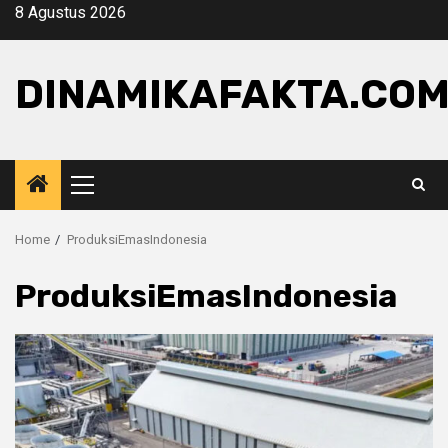
Skip
8 Agustus 2026
to
content
DINAMIKAFAKTA.CO
Primary
Menu
Home
ProduksiEmasIndonesia
ProduksiEmasIndonesia