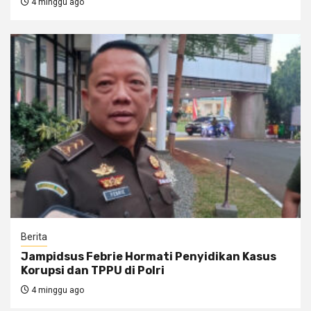
4 minggu ago
Berita
Jampidsus Febrie Hormati Penyidikan Kasus
Korupsi dan TPPU di Polri
4 minggu ago