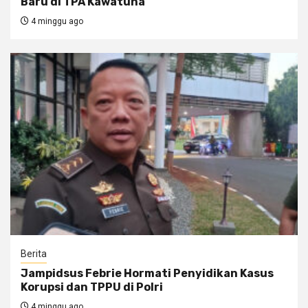
Baru di TPA Kawatuna
4 minggu ago
Berita
Jampidsus Febrie Hormati Penyidikan Kasus
Korupsi dan TPPU di Polri
4 minggu ago