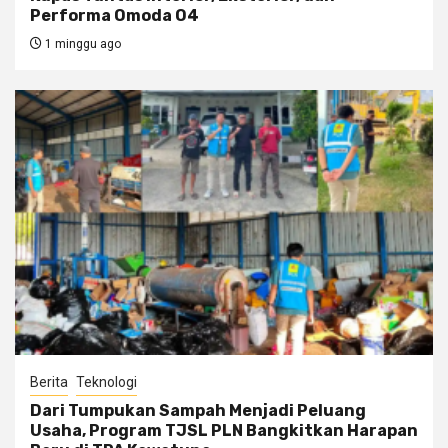
Performa Omoda O4
1 minggu ago
Berita
Teknologi
Dari Tumpukan Sampah Menjadi Peluang
Usaha, Program TJSL PLN Bangkitkan Harapan