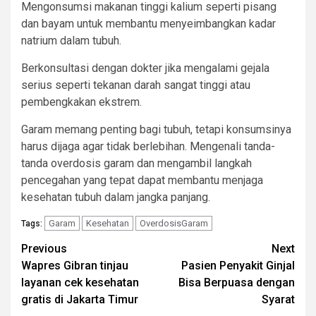
Mengonsumsi makanan tinggi kalium seperti pisang
dan bayam untuk membantu menyeimbangkan kadar
natrium dalam tubuh.
Berkonsultasi dengan dokter jika mengalami gejala
serius seperti tekanan darah sangat tinggi atau
pembengkakan ekstrem.
Garam memang penting bagi tubuh, tetapi konsumsinya
harus dijaga agar tidak berlebihan. Mengenali tanda-
tanda overdosis garam dan mengambil langkah
pencegahan yang tepat dapat membantu menjaga
kesehatan tubuh dalam jangka panjang.
Garam
Kesehatan
OverdosisGaram
Tags:
Continue
Previous
Next
Wapres Gibran tinjau
Pasien Penyakit Ginjal
Reading
layanan cek kesehatan
Bisa Berpuasa dengan
gratis di Jakarta Timur
Syarat