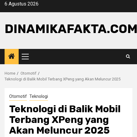
Skip
6 Agustus 2026
to
content
DINAMIKAFAKTA.CO
Primary
Menu
Home
Otomotif
Teknologi di Balik Mobil Terbang XPeng yang Akan Meluncur 2025
Otomotif
Teknologi
Teknologi di Balik Mobil
Terbang XPeng yang
Akan Meluncur 2025