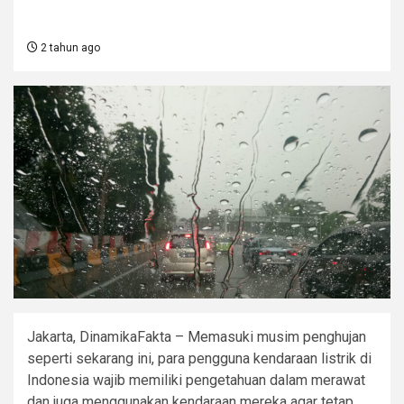
2 tahun ago
Jakarta, DinamikaFakta – Memasuki musim penghujan
seperti sekarang ini, para pengguna kendaraan listrik di
Indonesia wajib memiliki pengetahuan dalam merawat
dan juga menggunakan kendaraan mereka agar tetap