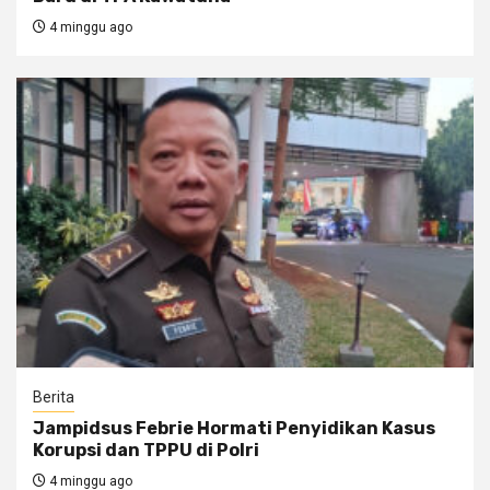
4 minggu ago
Berita
Jampidsus Febrie Hormati Penyidikan Kasus
Korupsi dan TPPU di Polri
4 minggu ago