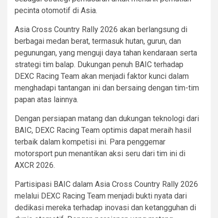
pecinta otomotif di Asia.
Asia Cross Country Rally 2026 akan berlangsung di
berbagai medan berat, termasuk hutan, gurun, dan
pegunungan, yang menguji daya tahan kendaraan serta
strategi tim balap. Dukungan penuh BAIC terhadap
DEXC Racing Team akan menjadi faktor kunci dalam
menghadapi tantangan ini dan bersaing dengan tim-tim
papan atas lainnya.
Dengan persiapan matang dan dukungan teknologi dari
BAIC, DEXC Racing Team optimis dapat meraih hasil
terbaik dalam kompetisi ini. Para penggemar
motorsport pun menantikan aksi seru dari tim ini di
AXCR 2026.
Partisipasi BAIC dalam Asia Cross Country Rally 2026
melalui DEXC Racing Team menjadi bukti nyata dari
dedikasi mereka terhadap inovasi dan ketangguhan di