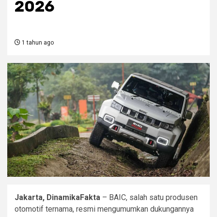
2026
1 tahun ago
Jakarta, DinamikaFakta
– BAIC, salah satu produsen
otomotif ternama, resmi mengumumkan dukungannya