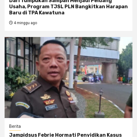
Dari Tumpukan Sampah Menjadi Peluang
Usaha, Program TJSL PLN Bangkitkan Harapan
Baru di TPA Kawatuna
4 minggu ago
Berita
Jampidsus Febrie Hormati Penyidikan Kasus