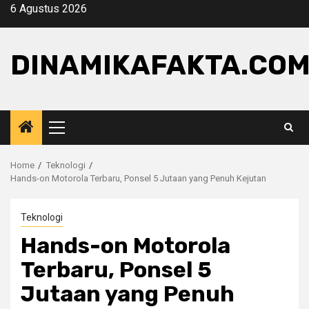
Skip
6 Agustus 2026
to
content
DINAMIKAFAKTA.CO
Primary
Menu
Home
Teknologi
Hands-on Motorola Terbaru, Ponsel 5 Jutaan yang Penuh Kejutan
Teknologi
Hands-on Motorola
Terbaru, Ponsel 5
Jutaan yang Penuh