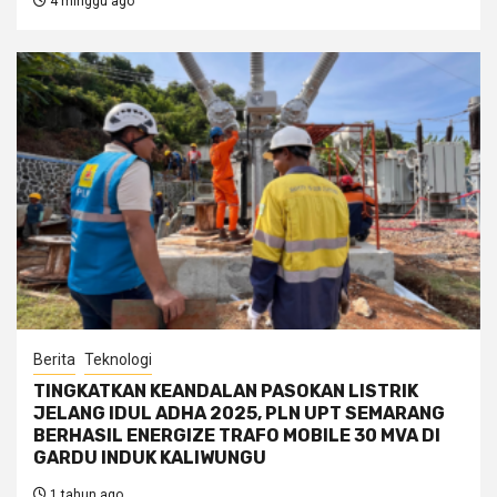
4 minggu ago
Berita
Teknologi
TINGKATKAN KEANDALAN PASOKAN LISTRIK
JELANG IDUL ADHA 2025, PLN UPT SEMARANG
BERHASIL ENERGIZE TRAFO MOBILE 30 MVA DI
GARDU INDUK KALIWUNGU
1 tahun ago