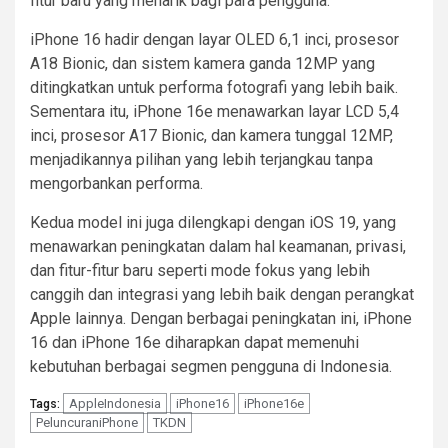
fitur baru yang menarik bagi para pengguna.
iPhone 16 hadir dengan layar OLED 6,1 inci, prosesor
A18 Bionic, dan sistem kamera ganda 12MP yang
ditingkatkan untuk performa fotografi yang lebih baik.
Sementara itu, iPhone 16e menawarkan layar LCD 5,4
inci, prosesor A17 Bionic, dan kamera tunggal 12MP,
menjadikannya pilihan yang lebih terjangkau tanpa
mengorbankan performa.
Kedua model ini juga dilengkapi dengan iOS 19, yang
menawarkan peningkatan dalam hal keamanan, privasi,
dan fitur-fitur baru seperti mode fokus yang lebih
canggih dan integrasi yang lebih baik dengan perangkat
Apple lainnya. Dengan berbagai peningkatan ini, iPhone
16 dan iPhone 16e diharapkan dapat memenuhi
kebutuhan berbagai segmen pengguna di Indonesia.
AppleIndonesia
iPhone16
iPhone16e
Tags:
PeluncuraniPhone
TKDN