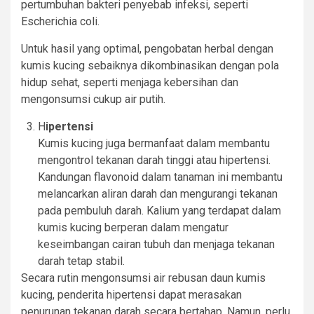
pertumbuhan bakteri penyebab infeksi, seperti
Escherichia coli.
Untuk hasil yang optimal, pengobatan herbal dengan
kumis kucing sebaiknya dikombinasikan dengan pola
hidup sehat, seperti menjaga kebersihan dan
mengonsumsi cukup air putih.
H
ipertensi
Kumis kucing juga bermanfaat dalam membantu
mengontrol tekanan darah tinggi atau hipertensi.
Kandungan flavonoid dalam tanaman ini membantu
melancarkan aliran darah dan mengurangi tekanan
pada pembuluh darah. Kalium yang terdapat dalam
kumis kucing berperan dalam mengatur
keseimbangan cairan tubuh dan menjaga tekanan
darah tetap stabil.
Secara rutin mengonsumsi air rebusan daun kumis
kucing, penderita hipertensi dapat merasakan
penurunan tekanan darah secara bertahap. Namun, perlu