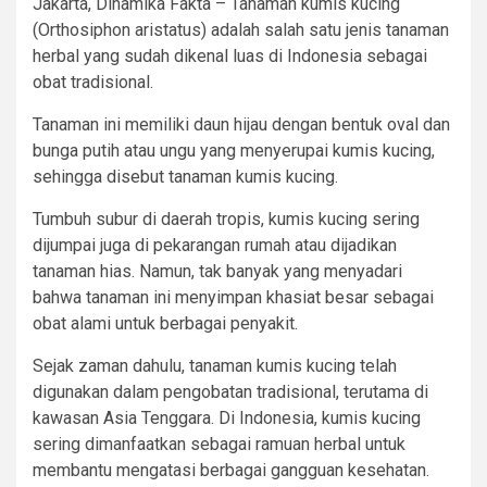
Jakarta, Dinamika Fakta – Tanaman kumis kucing
(Orthosiphon aristatus) adalah salah satu jenis tanaman
herbal yang sudah dikenal luas di Indonesia sebagai
obat tradisional.
Tanaman ini memiliki daun hijau dengan bentuk oval dan
bunga putih atau ungu yang menyerupai kumis kucing,
sehingga disebut tanaman kumis kucing.
Tumbuh subur di daerah tropis, kumis kucing sering
dijumpai juga di pekarangan rumah atau dijadikan
tanaman hias. Namun, tak banyak yang menyadari
bahwa tanaman ini menyimpan khasiat besar sebagai
obat alami untuk berbagai penyakit.
Sejak zaman dahulu, tanaman kumis kucing telah
digunakan dalam pengobatan tradisional, terutama di
kawasan Asia Tenggara. Di Indonesia, kumis kucing
sering dimanfaatkan sebagai ramuan herbal untuk
membantu mengatasi berbagai gangguan kesehatan.