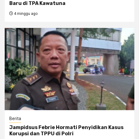
Baru di TPA Kawatuna
4 minggu ago
Berita
Jampidsus Febrie Hormati Penyidikan Kasus
Korupsi dan TPPU di Polri