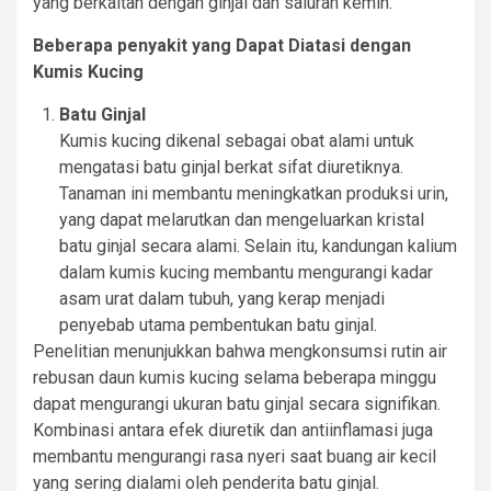
yang berkaitan dengan ginjal dan saluran kemih.
Beberapa penyakit yang Dapat Diatasi dengan
Kumis Kucing
Batu Ginjal
Kumis kucing dikenal sebagai obat alami untuk
mengatasi batu ginjal berkat sifat diuretiknya.
Tanaman ini membantu meningkatkan produksi urin,
yang dapat melarutkan dan mengeluarkan kristal
batu ginjal secara alami. Selain itu, kandungan kalium
dalam kumis kucing membantu mengurangi kadar
asam urat dalam tubuh, yang kerap menjadi
penyebab utama pembentukan batu ginjal.
Penelitian menunjukkan bahwa mengkonsumsi rutin air
rebusan daun kumis kucing selama beberapa minggu
dapat mengurangi ukuran batu ginjal secara signifikan.
Kombinasi antara efek diuretik dan antiinflamasi juga
membantu mengurangi rasa nyeri saat buang air kecil
yang sering dialami oleh penderita batu ginjal.