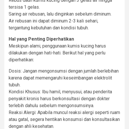
Rebus daun kumis kucing dengan 3 gelas air hingga
tersisa 1 gelas.
Saring air rebusan, lalu dinginkan sebelum diminum.
Air rebusan ini dapat diminum 2-3 kali sehari,
tergantung kebutuhan dan kondisi tubuh.
Hal yang Penting Diperhatikan
Meskipun alami, penggunaan kumis kucing harus
dilakukan dengan hati-hati. Berikut hal yang perlu
diperhatikan:
Dosis: Jangan mengonsumsi dengan jumlah berlebihan
karena dapat memengaruhi keseimbangan elektrolit
tubuh.
Kondisi Khusus: Ibu hamil, menyusui, atau penderita
penyakit kronis harus berkonsultasi dengan dokter
terlebih dahulu sebelum mengonsumsinya.
Reaksi Alergi: Apabila muncul reaksi alergi seperti ruam
atau gatal, segera hentikan konsumsi dan konsultasikan
dengan ahli kesehatan.