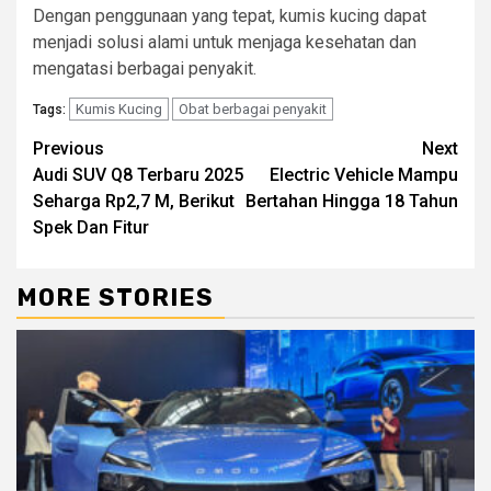
Dengan penggunaan yang tepat, kumis kucing dapat
menjadi solusi alami untuk menjaga kesehatan dan
mengatasi berbagai penyakit.
Kumis Kucing
Obat berbagai penyakit
Tags:
Continue
Previous
Next
Audi SUV Q8 Terbaru 2025
Electric Vehicle Mampu
Reading
Seharga Rp2,7 M, Berikut
Bertahan Hingga 18 Tahun
Spek Dan Fitur
MORE STORIES