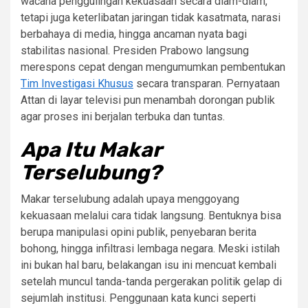
wacana penggulingan kekuasaan secara diam-diam,
tetapi juga keterlibatan jaringan tidak kasatmata, narasi
berbahaya di media, hingga ancaman nyata bagi
stabilitas nasional. Presiden Prabowo langsung
merespons cepat dengan mengumumkan pembentukan
Tim Investigasi Khusus
secara transparan. Pernyataan
Attan di layar televisi pun menambah dorongan publik
agar proses ini berjalan terbuka dan tuntas.
Apa Itu Makar
Terselubung?
Makar terselubung adalah upaya menggoyang
kekuasaan melalui cara tidak langsung. Bentuknya bisa
berupa manipulasi opini publik, penyebaran berita
bohong, hingga infiltrasi lembaga negara. Meski istilah
ini bukan hal baru, belakangan isu ini mencuat kembali
setelah muncul tanda-tanda pergerakan politik gelap di
sejumlah institusi. Penggunaan kata kunci seperti