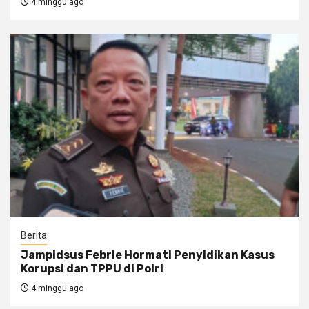
4 minggu ago
Berita
Jampidsus Febrie Hormati Penyidikan Kasus
Korupsi dan TPPU di Polri
4 minggu ago