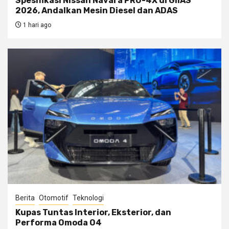
Spesifikasi Nissan Navara PRO-4X di GIIAS
2026, Andalkan Mesin Diesel dan ADAS
1 hari ago
Berita
Otomotif
Teknologi
Kupas Tuntas Interior, Eksterior, dan
Performa Omoda O4