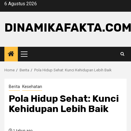
Skip
6 Agustus 2026
to
content
DINAMIKAFAKTA.CO
Primary
Menu
Home
Berita
Pola Hidup Sehat: Kunci Kehidupan Lebih Baik
Berita
Kesehatan
Pola Hidup Sehat: Kunci
Kehidupan Lebih Baik
1 tahun ago