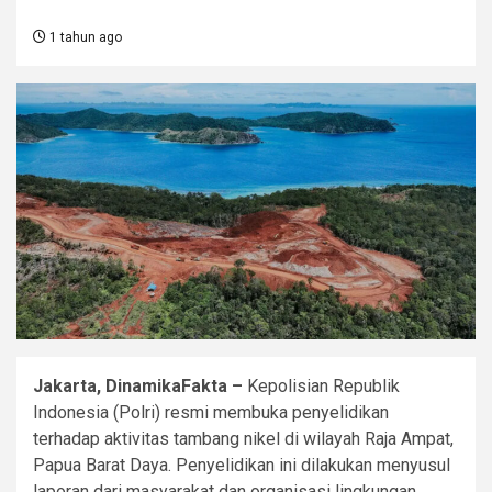
1 tahun ago
Jakarta, DinamikaFakta –
Kepolisian Republik
Indonesia (Polri) resmi membuka penyelidikan
terhadap aktivitas tambang nikel di wilayah Raja Ampat,
Papua Barat Daya. Penyelidikan ini dilakukan menyusul
laporan dari masyarakat dan organisasi lingkungan