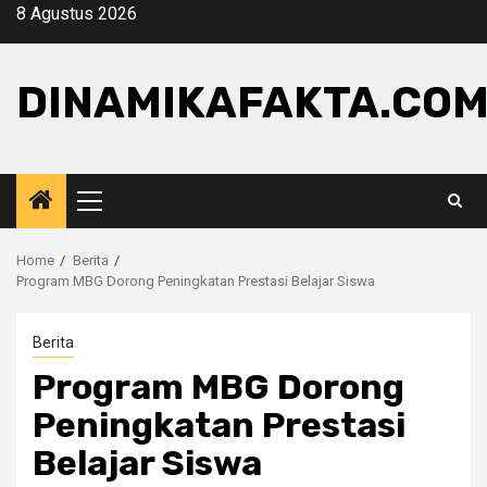
Skip
8 Agustus 2026
to
content
DINAMIKAFAKTA.CO
Primary
Menu
Home
Berita
Program MBG Dorong Peningkatan Prestasi Belajar Siswa
Berita
Program MBG Dorong
Peningkatan Prestasi
Belajar Siswa