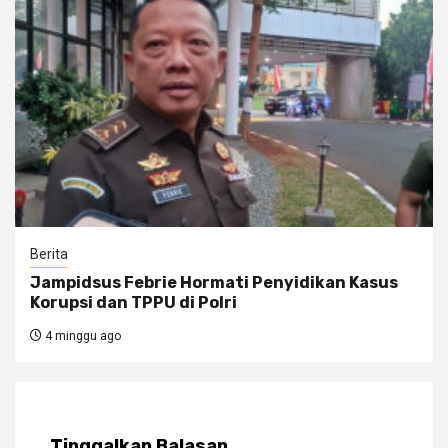
Berita
Jampidsus Febrie Hormati Penyidikan Kasus
Korupsi dan TPPU di Polri
4 minggu ago
Tinggalkan Balasan