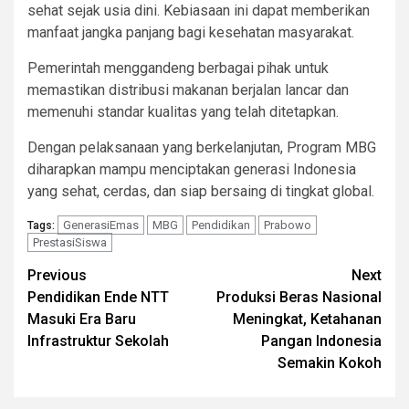
sehat sejak usia dini. Kebiasaan ini dapat memberikan
manfaat jangka panjang bagi kesehatan masyarakat.
Pemerintah menggandeng berbagai pihak untuk
memastikan distribusi makanan berjalan lancar dan
memenuhi standar kualitas yang telah ditetapkan.
Dengan pelaksanaan yang berkelanjutan, Program MBG
diharapkan mampu menciptakan generasi Indonesia
yang sehat, cerdas, dan siap bersaing di tingkat global.
GenerasiEmas
MBG
Pendidikan
Prabowo
Tags:
PrestasiSiswa
Continue
Previous
Next
Pendidikan Ende NTT
Produksi Beras Nasional
Reading
Masuki Era Baru
Meningkat, Ketahanan
Infrastruktur Sekolah
Pangan Indonesia
Semakin Kokoh