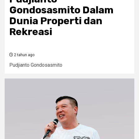
Gondosasmito Dalam
Dunia Properti dan
Rekreasi
2 tahun ago
Pudjianto Gondosasmito