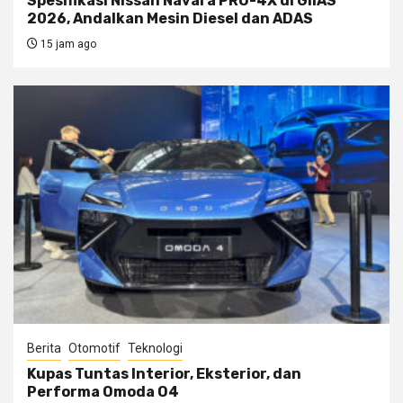
Spesifikasi Nissan Navara PRO-4X di GIIAS
2026, Andalkan Mesin Diesel dan ADAS
15 jam ago
Berita
Otomotif
Teknologi
Kupas Tuntas Interior, Eksterior, dan
Performa Omoda O4