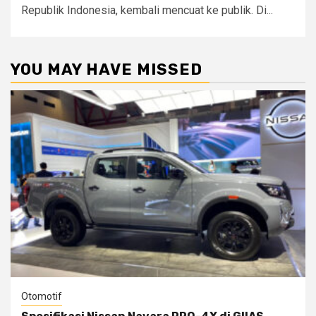
Republik Indonesia, kembali mencuat ke publik. Di...
YOU MAY HAVE MISSED
Otomotif