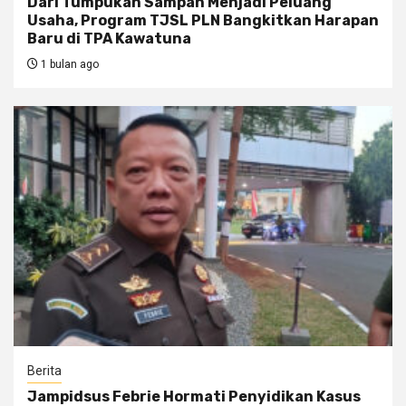
Dari Tumpukan Sampah Menjadi Peluang
Usaha, Program TJSL PLN Bangkitkan Harapan
Baru di TPA Kawatuna
1 bulan ago
Berita
Jampidsus Febrie Hormati Penyidikan Kasus