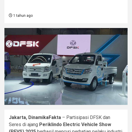
1 tahun ago
Jakarta, DinamikaFakta
– Partisipasi DFSK dan
Seres di ajang
Periklindo Electric Vehicle Show
(PEVS) 2025
berhasil mencuri perhatian pelaku industri