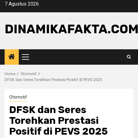
Skip
7 Agustus 2026
to
content
DINAMIKAFAKTA.CO
Primary
Menu
Home
Otomotif
DFSK dan Seres Torehkan Prestasi Positif di PEVS 2025
Otomotif
DFSK dan Seres
Torehkan Prestasi
Positif di PEVS 2025