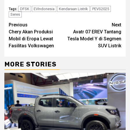
DFSK
EVIndonesia
Kendaraan Listrik
PEVS2025
Tags:
Seres
Continue
Previous
Next
Chery Akan Produksi
Avatr 07 EREV Tantang
Reading
Mobil di Eropa Lewat
Tesla Model Y di Segmen
Fasilitas Volkswagen
SUV Listrik
MORE STORIES