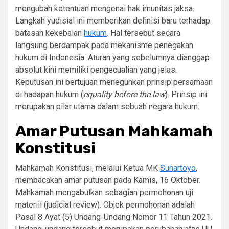
mengubah ketentuan mengenai hak imunitas jaksa.
Langkah yudisial ini memberikan definisi baru terhadap
batasan kekebalan
hukum
. Hal tersebut secara
langsung berdampak pada mekanisme penegakan
hukum di Indonesia. Aturan yang sebelumnya dianggap
absolut kini memiliki pengecualian yang jelas.
Keputusan ini bertujuan meneguhkan prinsip persamaan
di hadapan hukum (
equality before the law
). Prinsip ini
merupakan pilar utama dalam sebuah negara hukum.
Amar Putusan Mahkamah
Konstitusi
Mahkamah Konstitusi, melalui Ketua MK
Suhartoyo
,
membacakan amar putusan pada Kamis, 16 Oktober.
Mahkamah mengabulkan sebagian permohonan uji
materiil (judicial review). Objek permohonan adalah
Pasal 8 Ayat (5) Undang-Undang Nomor 11 Tahun 2021.