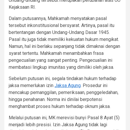
Undang-undang tersebut merupakan perubahan atas UU
Kejaksaan RI.
Dalam putusannya, Mahkamah menyatakan pasal
tersebut inkonstitusional bersyarat. Artinya, pasal itu
bertentangan dengan Undang-Undang Dasar 1945.
Pasal itu juga tidak memiliki kekuatan hukum mengikat.
Namun, hal ini berlaku sepanjang tidak dimaknai dengan
syarat tertentu. Mahkamah menambahkan frasa
pengecualian yang sangat penting. Pengecualian ini
membatasi lingkup imunitas yang dimiliki oleh jaksa.
Sebelum putusan ini, segala tindakan hukum terhadap
jaksa memerlukan izin
Jaksa Agung
. Prosedur ini
mencakup pemanggilan, pemeriksaan, penggeledahan,
hingga penahanan. Norma ini dinilai berpotensi
menghambat proses hukum terhadap oknum jaksa.
Melalui putusan ini, MK merevisi bunyi Pasal 8 Ayat (5)
menjadi lebih presisi. Izin Jaksa Agung tidak lagi